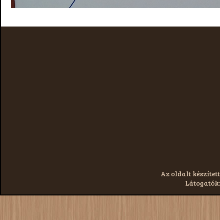
Az oldalt készített
Látogatók: