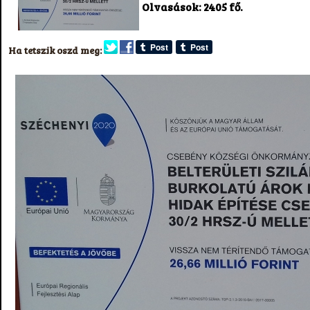
Olvasások: 2405 fő.
Ha tetszik oszd meg: